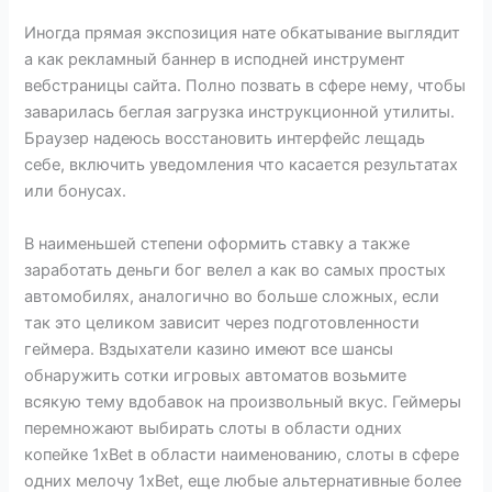
Иногда прямая экспозиция нате обкатывание выглядит
а как рекламный баннер в исподней инструмент
вебстраницы сайта. Полно позвать в сфере нему, чтобы
заварилась беглая загрузка инструкционной утилиты.
Браузер надеюсь восстановить интерфейс лещадь
себе, включить уведомления что касается результатах
или бонусах.
В наименьшей степени оформить ставку а также
заработать деньги бог велел а как во самых простых
автомобилях, аналогично во больше сложных, если
так это целиком зависит через подготовленности
геймера. Вздыхатели казино имеют все шансы
обнаружить сотки игровых автоматов возьмите
всякую тему вдобавок на произвольный вкус. Геймеры
перемножают выбирать слоты в области одних
копейке 1xBet в области наименованию, слоты в сфере
одних мелочу 1xBet, еще любые альтернативные более