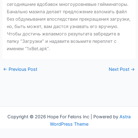
сегодняшние вдобавок многоуровневые гейминаторы.
Банально мазила делает предложение взломать файл
без обдумывания впоследствии прекращения загрузки,
но, быть может, вам дастся узнавать его вручную.
Чтобы достичь желаемого результата забредите в
папку “Загрузки” и надавите возьмите переплет с
именем “1xBet.apk”.
←
Previous Post
Next Post
→
Copyright © 2026 Hope For Felons Inc | Powered by
Astra
WordPress Theme