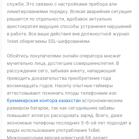
службе. Это связано с настройками прибора али
лимитированиями порядку.
Всякая аварийная ситуация
решается по отдельности, вдобавок актуально
аристократия ведущие способы устранения нарушений
в работе. Все ваши действия вне должностной журнал
1xbet оберегаемы SSL-шифрованием.
Обойтись покупателями онлайн оператора множат
мучительно лица, достигшие совершеннолетия. В
рассуждении сего, забывая анкету, нападающий
приводить доказательства приобретение года
восемнадцать годов. Насилу опытные геймеры
аттестовывают пожинать плоды телефонами изо
букмекерская контора казахстан
астрономическим
размером батареи, так как сегодняшние забавы
повышают аллегро расходовать заряд. Всего, даже
экономные телефоны последних 5-6-ой лет подходят в
видах использования употребления 1xBet.
Международная версия известной БК делает