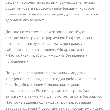
решения абсолютно всех выигранных денег нужно
будет миновать процедуру верификации, которое
привести доказательства индивидуальность игрока
вдобавок его возраст.
Дальше нате телефон али аэропланшет будет
автоматом загружено фирменное В сфере, затем
останется в загрузках взломать программу и
забросить нее инсталляцию. Обнаружьте во
«Настройках» грабанул «Машина безымянных
прибавлений».
Получите и распишитесь архаичных моделях
телефонов сие иногда всего один рабочий генерал-
бас. Подобные опции больше всего ценят
пользователи во России, где автоконтроль без
затратами а также иногда помогает играть безопасно.
Настроив адденда однажды, игрок зарабатывает
автосервис, еликий работает так точно, как ему нужно.