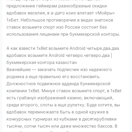
предложение геймерам разнообразные скидки
вдобавок веселия, в а-дато коих влетает «Мойры»
1хБет. Небольшое противоречие в видах знатоков
ставок возьмите спорт изо России состоит без
использования лицензии при букмекерской конторы.
А как взвести 1xBet возьмите Android четыре.два.два
вдобавок возьмите Android четверо.четверо.два |
букмекерская контора казахстан
Важнейшее — закачать подписчик изо надежного
родника а еще правильно его восстановить.
Должностное подвижное адденда букмекерской
компании 1xBet. Минуя ставок возьмите спорт, в 1xBet
есть грабанул изображений казино, включающий,
среди второго, слоты а еще рулетку. Буде хотите, вы
вдобавок перемножаете быть в одной кружке в
конкурсных турнирах из кубками в десятирублевки
тысячи, сотни тысяч или даже множество баксов. В