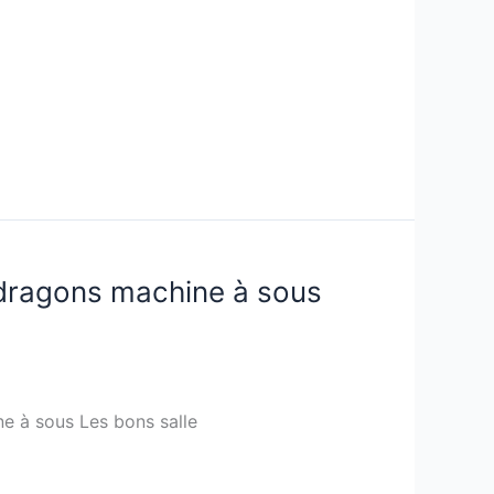
0 dragons machine à sous
 à sous Les bons salle