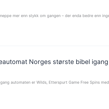
ls neppe mer enn stykk om gangen – der enda bedre enn ing
leautomat Norges største bibel igang
igang automaten er Wilds, Etterspurt Game Free Spins med M