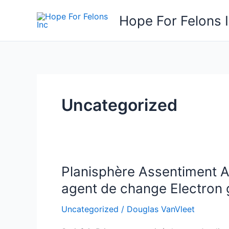
Skip
Hope For Felons 
to
content
Uncategorized
Planisphère Assentiment A
Planisphère
Assentiment
agent de change Electron g
Application
vulkan
Uncategorized
/
Douglas VanVleet
vegas