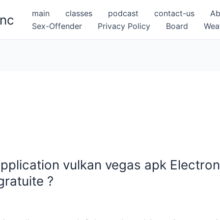
main
classes
podcast
contact-us
Ab
Inc
Sex-Offender
Privacy Policy
Board
Weat
pplication vulkan vegas apk Electron
ratuite ?