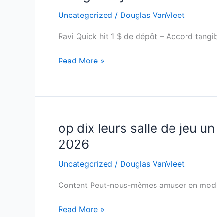
Casino
Nos
Uncategorized
/
Douglas VanVleet
salle
Ravi Quick hit 1 $ de dépôt – Accord tangi
de
jeu
Read More »
de
courbe
quick
hit
1
op dix leurs salle de jeu 
op
$
dix
de
2026
leurs
dépôt
salle
Uncategorized
/
Douglas VanVleet
assurent
de
pour
Content Peut-nous-mêmes amuser en mode 
jeu
Google
un
Pay
Read More »
peu