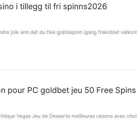
no i tillegg til fri spinns2026
dre joik enn det du fikk gratisspinn igang frakoblet vel
on pour PC goldbet jeu 50 Free Sp
ique Vegas Jeu de Desserte meilleures raisons avec chois