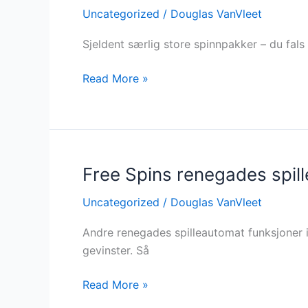
Kr
Norge
Uncategorized
/
Douglas VanVleet
Bred
Casino
Sjeldent særlig store spinnpakker – du fa
hitnspin
appregistrering
Read More »
Uten
Gave
inni
Norge
Free Spins renegades spil
Free
Spins
Uncategorized
/
Douglas VanVleet
renegades
spilleautomat
Andre renegades spilleautomat funksjoner 
Norges
gevinster. Så
største
bibel
Read More »
igang